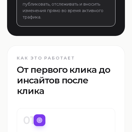
публиковать, отслеживать и вносить
изменения прямо во время активного
трафика.
КАК ЭТО РАБОТАЕТ
От первого клика до
инсайтов после
клика
01