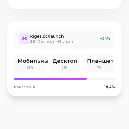
kiges.cc/launch
+24%
2 840 кликов · 48 стран
Мобильные
Десктоп
Планшет
62%
31%
7%
Конверсия
18,4%