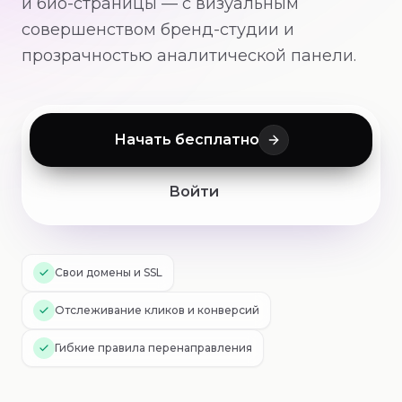
и био-страницы — с визуальным
совершенством бренд-студии и
прозрачностью аналитической панели.
Kiges Handig
Бесплатные инструменты
Начать бесплатно
Фокусируйся с Kiges FM
Войти
Русский
Свои домены и SSL
Войти
Начать бесплатно
Отслеживание кликов и конверсий
Гибкие правила перенаправления