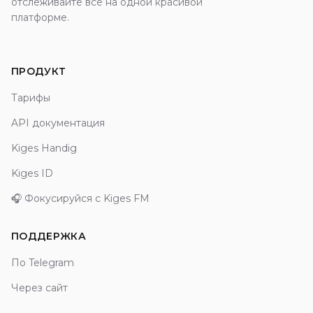
отслеживайте все на одной красивой
платформе.
ПРОДУКТ
Тарифы
API документация
Kiges Handig
Kiges ID
🎧 Фокусируйся с Kiges FM
ПОДДЕРЖКА
По Telegram
Через сайт