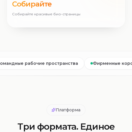
Собирайте
Собирайте красивые био-страницы
рабочие пространства
Фирменные короткие ссыл
Платформа
Три формата. Единое