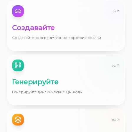
0
1
Создавайте
Создавайте неограниченные короткие ссылки
0
2
Генерируйте
Генерируйте динамические QR-коды
0
3